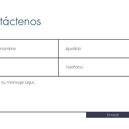
táctenos
Enviar