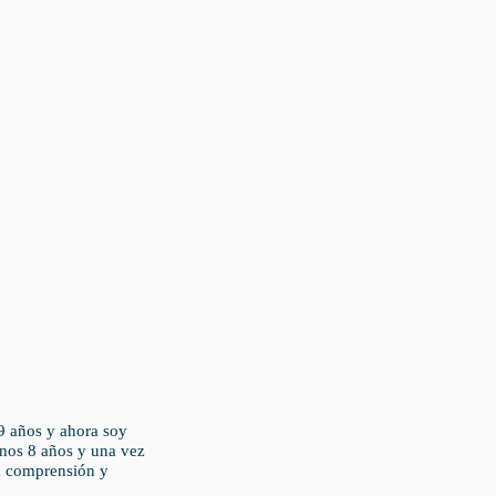
9 años y ahora soy
unos 8 años y una vez
a comprensión y