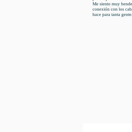
Me siento muy bendec
conexión con los cab
hace para tanta gente