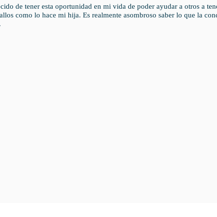
ido de tener esta oportunidad en mi vida de poder ayudar a otros a ten
allos como lo hace mi hija. Es realmente asombroso saber lo que la con
.