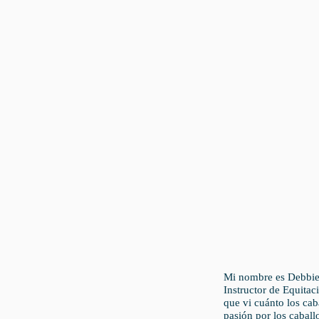
Mi nombre es Debbie 
Instructor de Equitac
que vi cuánto los ca
pasión por los caball