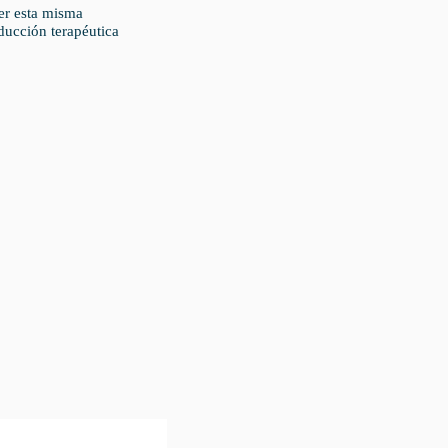
er esta misma
ducción terapéutica