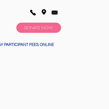
DONATE NOW
AY PARTICIPANT FEES ONLINE