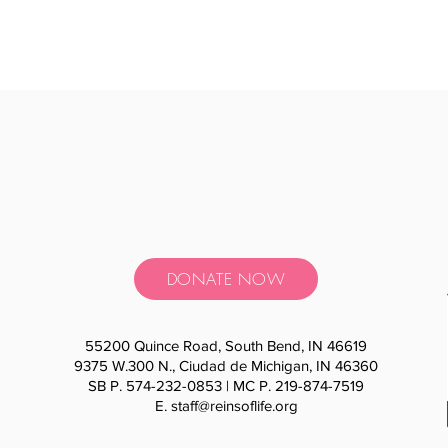
DONATE NOW
55200 Quince Road, South Bend, IN 46619
9375 W.300 N., Ciudad de Michigan, IN 46360
SB P. 574-232-0853 | MC P. 219-874-7519
E.
staff@reinsoflife.org