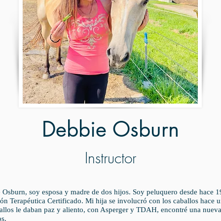
Debbie Osburn
Instructor
Osburn, soy esposa y madre de dos hijos. Soy peluquero desde hace 1
ión Terapéutica Certificado. Mi hija se involucró con los caballos hace 
ballos le daban paz y aliento, con Asperger y TDAH, encontré una nuev
os.