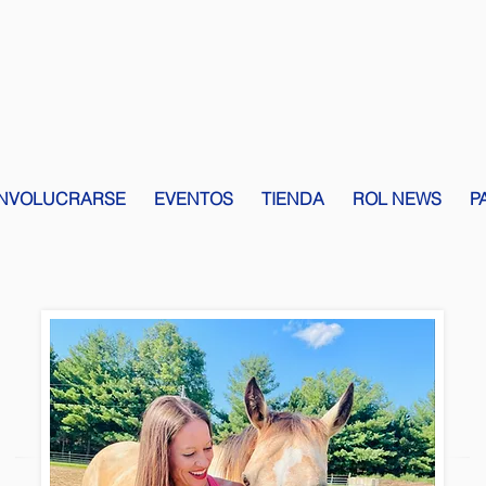
INVOLUCRARSE
EVENTOS
TIENDA
ROL NEWS
P