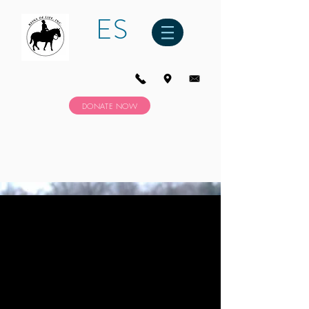
ES
DONATE NOW