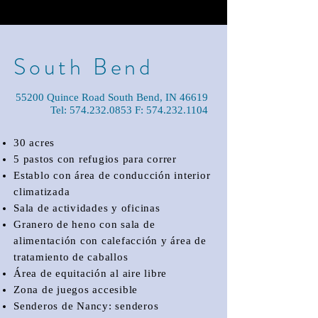
South Bend
55200 Quince Road South Bend, IN 46619
Tel:
574.232.0853
F:
574.232.1104
30 acres
5 pastos con refugios para correr
Establo con área de conducción interior
climatizada
Sala de actividades y oficinas
Granero de heno con sala de
alimentación con calefacción y área de
tratamiento de caballos
Área de equitación al aire libre
Zona de juegos accesible
Senderos de Nancy: senderos